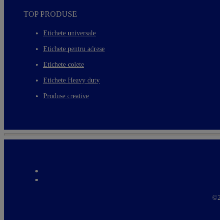
TOP PRODUSE
Etichete universale
Etichete pentru adrese
Etichete colete
Etichete Heavy duty
Produse creative
©2