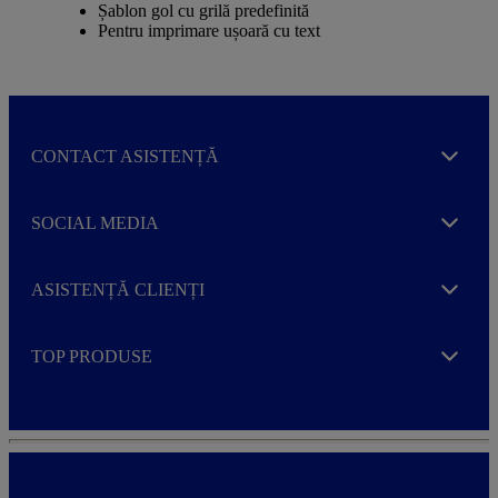
Șablon gol cu grilă predefinită
Pentru imprimare ușoară cu text
CONTACT ASISTENȚĂ
Expand
SOCIAL MEDIA
Expand
ASISTENȚĂ CLIENȚI
Expand
TOP PRODUSE
Expand