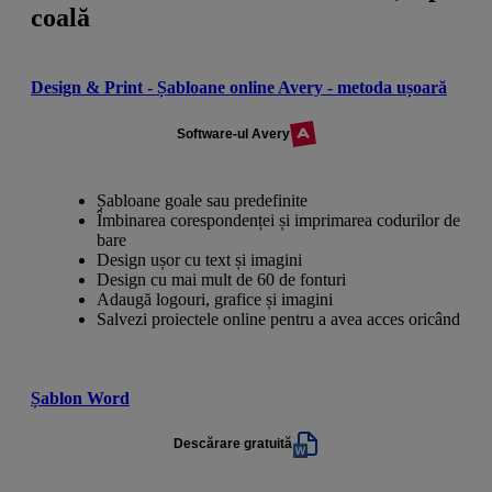
coală
Design & Print - Șabloane online Avery - metoda ușoară
Software-ul Avery
Șabloane goale sau predefinite
Îmbinarea corespondenței și imprimarea codurilor de
bare
Design ușor cu text și imagini
Design cu mai mult de 60 de fonturi
Adaugă logouri, grafice și imagini
Salvezi proiectele online pentru a avea acces oricând
Șablon Word
Descărare gratuită