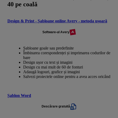
40 pe coală
Design & Print - Șabloane online Avery - metoda ușoară
Software-ul Avery
Șabloane goale sau predefinite
Îmbinarea corespondenței și imprimarea codurilor de
bare
Design ușor cu text și imagini
Design cu mai mult de 60 de fonturi
Adaugă logouri, grafice și imagini
Salvezi proiectele online pentru a avea acces oricând
Șablon Word
Descărare gratuită