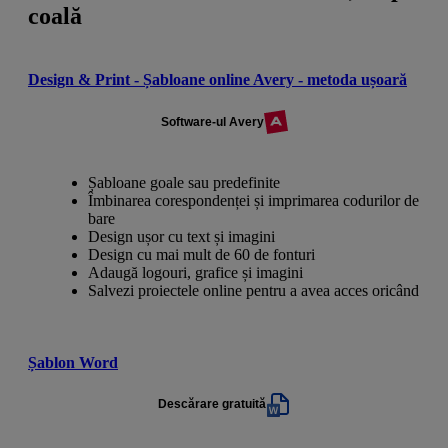
coală
Design & Print - Șabloane online Avery - metoda ușoară
Software-ul Avery
Șabloane goale sau predefinite
Îmbinarea corespondenței și imprimarea codurilor de
bare
Design ușor cu text și imagini
Design cu mai mult de 60 de fonturi
Adaugă logouri, grafice și imagini
Salvezi proiectele online pentru a avea acces oricând
Șablon Word
Descărare gratuită