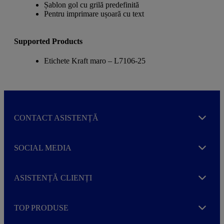
Șablon gol cu grilă predefinită
Pentru imprimare ușoară cu text
Supported Products
Etichete Kraft maro – L7106-25
CONTACT ASISTENȚĂ
Expand
SOCIAL MEDIA
Expand
ASISTENȚĂ CLIENȚI
Expand
TOP PRODUSE
Expand