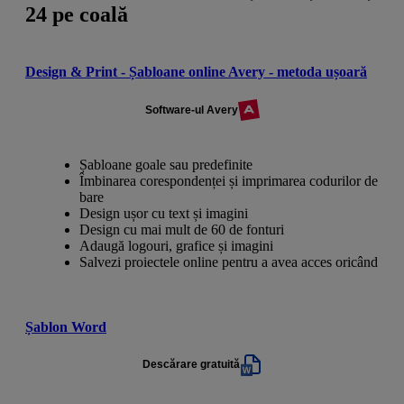
24 pe coală
Design & Print - Șabloane online Avery - metoda ușoară
Software-ul Avery
Șabloane goale sau predefinite
Îmbinarea corespondenței și imprimarea codurilor de
bare
Design ușor cu text și imagini
Design cu mai mult de 60 de fonturi
Adaugă logouri, grafice și imagini
Salvezi proiectele online pentru a avea acces oricând
Șablon Word
Descărare gratuită