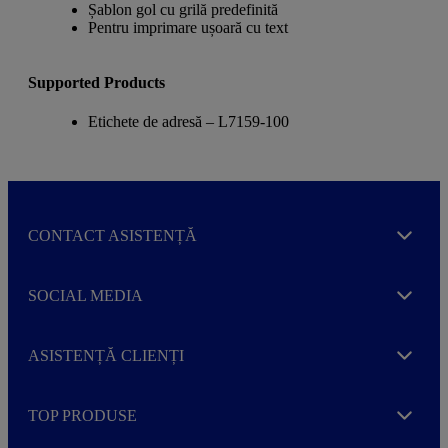
Șablon gol cu grilă predefinită
Pentru imprimare ușoară cu text
Supported Products
Etichete de adresă – L7159-100
CONTACT ASISTENȚĂ
Expand
SOCIAL MEDIA
Expand
ASISTENȚĂ CLIENȚI
Expand
TOP PRODUSE
Expand