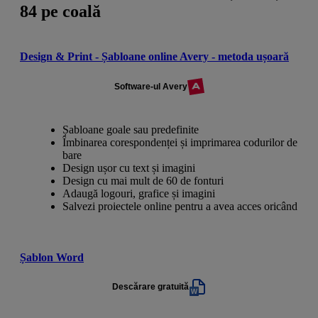
84 pe coală
Design & Print - Șabloane online Avery - metoda ușoară
Software-ul Avery
Șabloane goale sau predefinite
Îmbinarea corespondenței și imprimarea codurilor de
bare
Design ușor cu text și imagini
Design cu mai mult de 60 de fonturi
Adaugă logouri, grafice și imagini
Salvezi proiectele online pentru a avea acces oricând
Șablon Word
Descărare gratuită