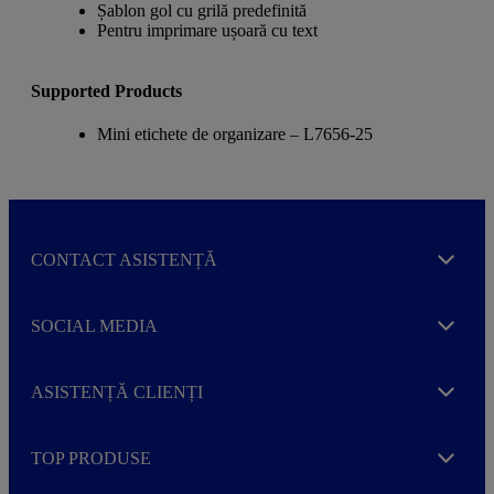
Șablon gol cu grilă predefinită
Pentru imprimare ușoară cu text
Supported Products
Mini etichete de organizare – L7656-25
CONTACT ASISTENȚĂ
Expand
SOCIAL MEDIA
Expand
ASISTENȚĂ CLIENȚI
Expand
TOP PRODUSE
Expand