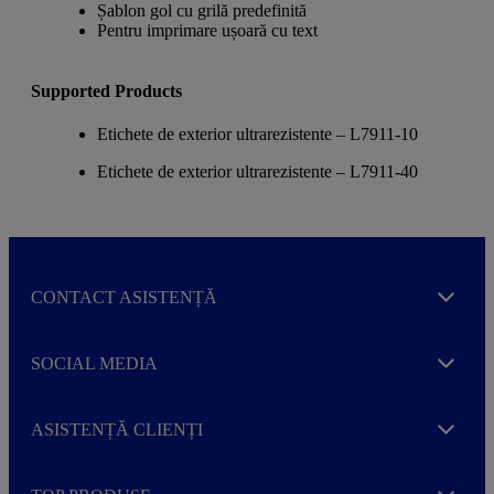
Șablon gol cu grilă predefinită
Pentru imprimare ușoară cu text
Supported Products
Etichete de exterior ultrarezistente – L7911-10
Etichete de exterior ultrarezistente – L7911-40
CONTACT ASISTENȚĂ
Expand
SOCIAL MEDIA
Expand
ASISTENȚĂ CLIENȚI
Expand