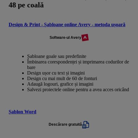
48 pe coală
Design & Print - Șabloane online Avery - metoda ușoară
Software-ul Avery
Șabloane goale sau predefinite
Îmbinarea corespondenței și imprimarea codurilor de
bare
Design ușor cu text și imagini
Design cu mai mult de 60 de fonturi
Adaugă logouri, grafice și imagini
Salvezi proiectele online pentru a avea acces oricând
Șablon Word
Descărare gratuită