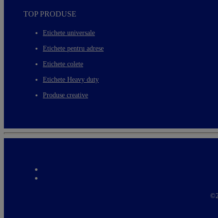
TOP PRODUSE
Etichete universale
Etichete pentru adrese
Etichete colete
Etichete Heavy duty
Produse creative
©2