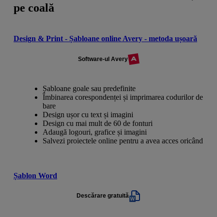
pe coală
Design & Print - Șabloane online Avery - metoda ușoară
Software-ul Avery
Șabloane goale sau predefinite
Îmbinarea corespondenței și imprimarea codurilor de
bare
Design ușor cu text și imagini
Design cu mai mult de 60 de fonturi
Adaugă logouri, grafice și imagini
Salvezi proiectele online pentru a avea acces oricând
Șablon Word
Descărare gratuită