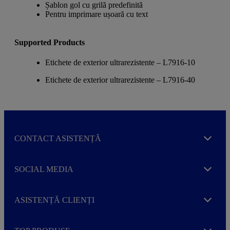
Șablon gol cu grilă predefinită
Pentru imprimare ușoară cu text
Supported Products
Etichete de exterior ultrarezistente – L7916-10
Etichete de exterior ultrarezistente – L7916-40
CONTACT ASISTENȚĂ
Expand
SOCIAL MEDIA
Expand
ASISTENȚĂ CLIENȚI
Expand