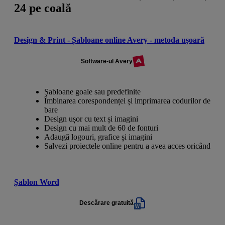
24 pe coală
Design & Print - Șabloane online Avery - metoda ușoară
Software-ul Avery
Șabloane goale sau predefinite
Îmbinarea corespondenței și imprimarea codurilor de
bare
Design ușor cu text și imagini
Design cu mai mult de 60 de fonturi
Adaugă logouri, grafice și imagini
Salvezi proiectele online pentru a avea acces oricând
Șablon Word
Descărare gratuită