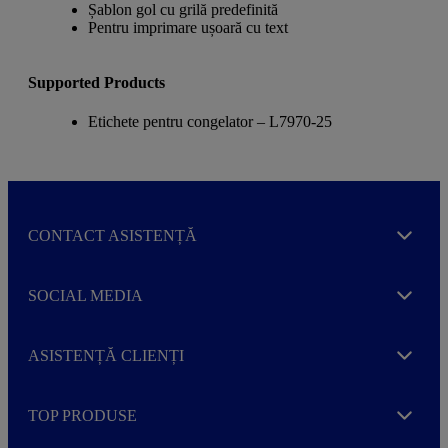
Șablon gol cu grilă predefinită
Pentru imprimare ușoară cu text
Supported Products
Etichete pentru congelator – L7970-25
CONTACT ASISTENȚĂ
Expand
SOCIAL MEDIA
Expand
ASISTENȚĂ CLIENȚI
Expand
TOP PRODUSE
Expand