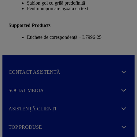
Șablon gol cu grilă predefinită
Pentru imprimare ușoară cu text
Supported Products
Etichete de corespondență – L7996-25
CONTACT ASISTENȚĂ
Expand
SOCIAL MEDIA
Expand
ASISTENȚĂ CLIENȚI
Expand
TOP PRODUSE
Expand