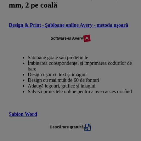
mm, 2 pe coală
Design & Print - Șabloane online Avery - metoda ușoară
Software-ul Avery
Șabloane goale sau predefinite
Îmbinarea corespondenței și imprimarea codurilor de
bare
Design ușor cu text și imagini
Design cu mai mult de 60 de fonturi
Adaugă logouri, grafice și imagini
Salvezi proiectele online pentru a avea acces oricând
Șablon Word
Descărare gratuită