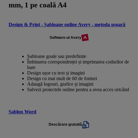
mm, 1 pe coală A4
Design & Print - Șabloane online Avery - metoda ușoară
Software-ul Avery
Șabloane goale sau predefinite
Îmbinarea corespondenței și imprimarea codurilor de
bare
Design ușor cu text și imagini
Design cu mai mult de 60 de fonturi
Adaugă logouri, grafice și imagini
Salvezi proiectele online pentru a avea acces oricând
Șablon Word
Descărare gratuită