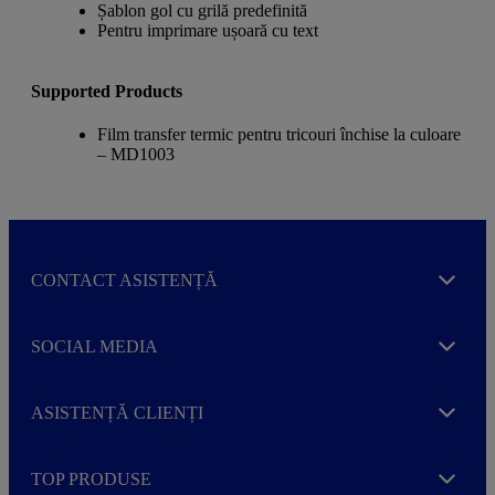
Șablon gol cu grilă predefinită
Pentru imprimare ușoară cu text
Supported Products
Film transfer termic pentru tricouri închise la culoare
– MD1003
CONTACT ASISTENȚĂ
Expand
SOCIAL MEDIA
Expand
ASISTENȚĂ CLIENȚI
Expand
TOP PRODUSE
Expand