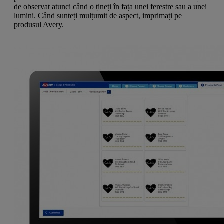
de observat atunci când o țineți în fața unei ferestre sau a unei
lumini. Când sunteți mulțumit de aspect, imprimați pe
produsul Avery.