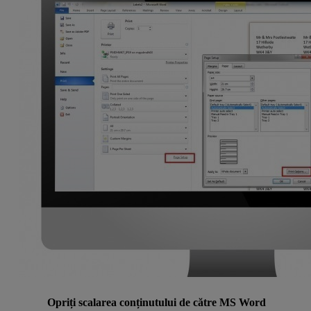
Opriți scalarea conținutului de către MS Word