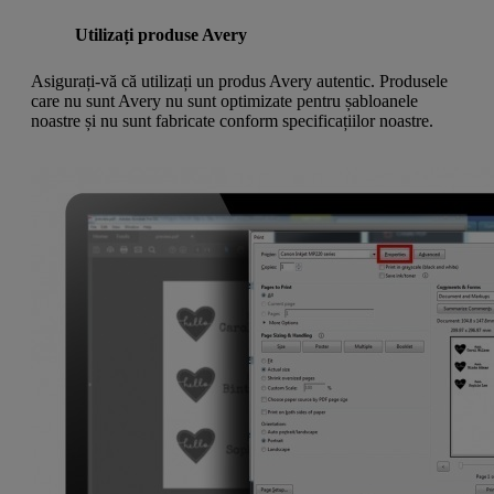
Utilizați produse Avery
Asigurați-vă că utilizați un produs Avery autentic. Produsele
care nu sunt Avery nu sunt optimizate pentru șabloanele
noastre și nu sunt fabricate conform specificațiilor noastre.