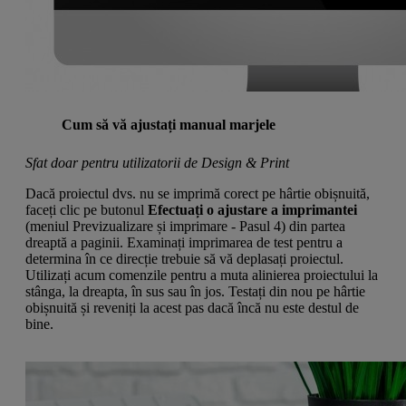
Cum să vă ajustați manual marjele
Sfat doar pentru utilizatorii de Design & Print
Dacă proiectul dvs. nu se imprimă corect pe hârtie obișnuită,
faceți clic pe butonul
Efectuați o ajustare a imprimantei
(meniul Previzualizare și imprimare - Pasul 4) din partea
dreaptă a paginii. Examinați imprimarea de test pentru a
determina în ce direcție trebuie să vă deplasați proiectul.
Utilizați acum comenzile pentru a muta alinierea proiectului la
stânga, la dreapta, în sus sau în jos. Testați din nou pe hârtie
obișnuită și reveniți la acest pas dacă încă nu este destul de
bine.