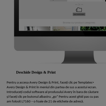
Deschide Design & Print
Pentru a accesa Avery Design & Print, faceți clic pe Templates>
Avery Design & Print în meniul din partea de sus a acestui ecran.
Introduceți codul software al produsului Avery în bara de căutare
și faceți clic pe butonul albastru „go” Pentru acest ghid pas cu pas
am folosit L7160 – o foaie de 21 de etichete de adresă.