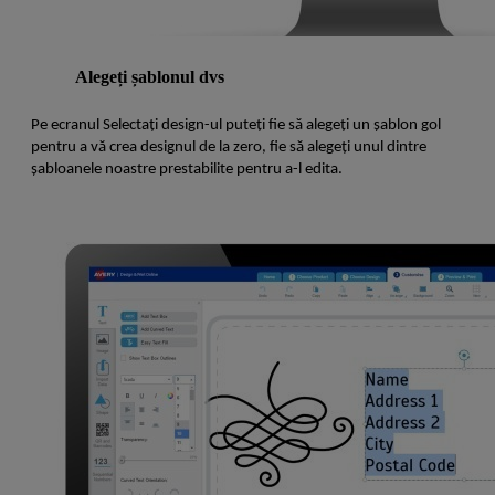
Alegeți șablonul dvs
Pe ecranul Selectați design-ul puteți fie să alegeți un șablon gol
pentru a vă crea designul de la zero, fie să alegeți unul dintre
șabloanele noastre prestabilite pentru a-l edita.