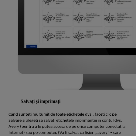
Salvați și imprimați
Când sunteți mulțumit de toate etichetele dvs., faceți clic pe
Salvare și alegeți să salvați etichetele imprimantei în contul dvs.
Avery (pentru a le putea accesa de pe orice computer conectat la
Internet) sau pe computer. (Va fi salvat ca fișier „.avery” – care