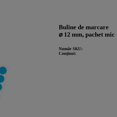
Buline de marcare
⌀ 12 mm, pachet mic
Număr SKU
Conţinut