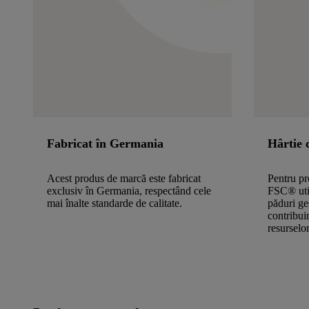
Fabricat în Germania
Hârtie 
Acest produs de marcă este fabricat
Pentru pr
exclusiv în Germania, respectând cele
FSC® util
mai înalte standarde de calitate.
păduri ge
contribui
resurselor