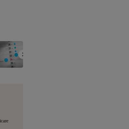
icare