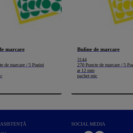
de marcare
Buline de marcare
3144
e de marcare / 5 Pagini
270 Puncte de marcare / 5 Pa
⌀ 12 mm
ic
pachet mic
ASISTENȚĂ
SOCIAL MEDIA