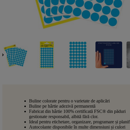
Buline colorate pentru o varietate de aplicări
Buline pe hârtie adezivă permanentă
Fabricat din hârtie 100% certificată FSC® din păduri
gestionate responsabil, albită fără clor.
Ideal pentru etichetare, organizare, programare și planif
Autocolante disponibile în multe dimensiuni și culori