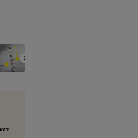
icare