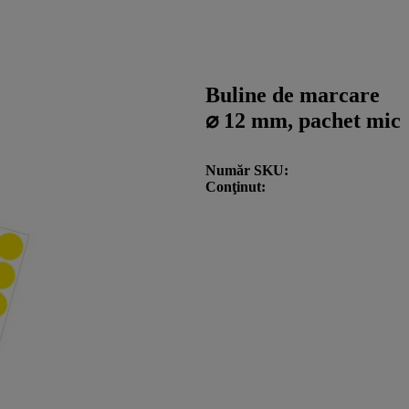
Buline de marcare
⌀ 12 mm, pachet mic
Număr SKU
Conţinut