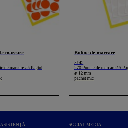
de marcare
Buline de marcare
3145
e de marcare / 5 Pagini
270 Puncte de marcare / 5 Pa
⌀ 12 mm
ic
pachet mic
ASISTENȚĂ
SOCIAL MEDIA