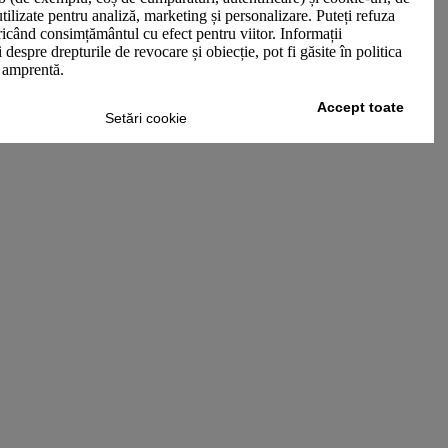
utilizate pentru analiză, marketing și personalizare. Puteți refuza
oricând consimțământul cu efect pentru viitor. Informații
 despre drepturile de revocare și obiecție, pot fi găsite în politica
n amprentă.
Accept toate
Setări cookie