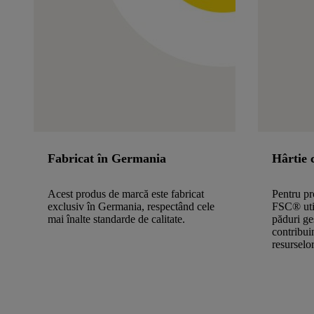
Fabricat în Germania
Hârtie 
Acest produs de marcă este fabricat
Pentru pr
exclusiv în Germania, respectând cele
FSC® util
mai înalte standarde de calitate.
păduri ge
contribui
resurselor