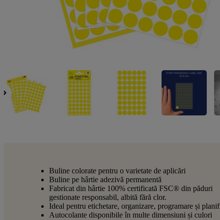
Buline colorate pentru o varietate de aplicări
Buline pe hârtie adezivă permanentă
Fabricat din hârtie 100% certificată FSC® din păduri
gestionate responsabil, albită fără clor.
Ideal pentru etichetare, organizare, programare și planif
Autocolante disponibile în multe dimensiuni și culori