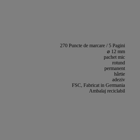
270 Puncte de marcare / 5 Pagini
⌀ 12 mm
pachet mic
rotund
permanent
hârtie
adeziv
FSC, Fabricat in Germania
Ambalaj reciclabil