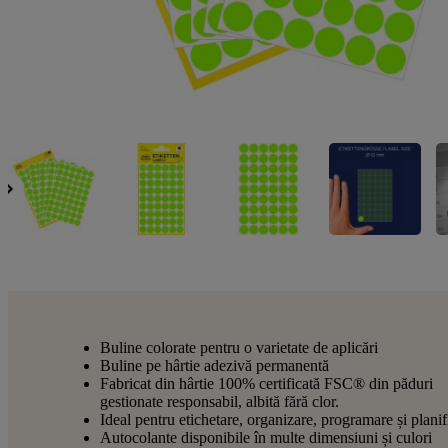
Buline colorate pentru o varietate de aplicări
Buline pe hârtie adezivă permanentă
Fabricat din hârtie 100% certificată FSC® din păduri
gestionate responsabil, albită fără clor.
Ideal pentru etichetare, organizare, programare și planif
Autocolante disponibile în multe dimensiuni și culori