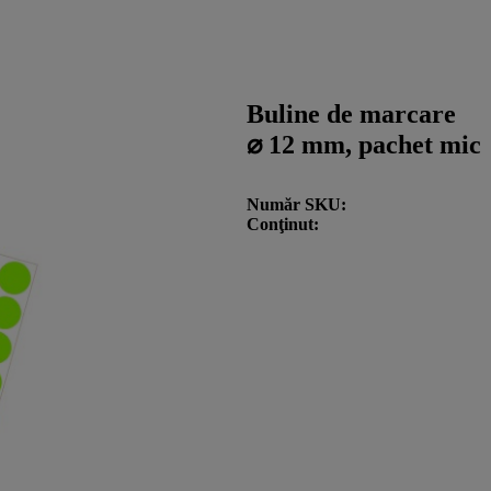
Buline de marcare
⌀ 12 mm, pachet mic
Număr SKU
Conţinut