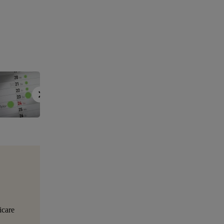
icare