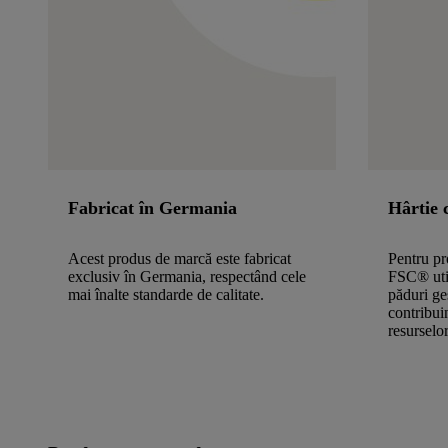
Fabricat în Germania
Hârtie 
Acest produs de marcă este fabricat
Pentru pr
exclusiv în Germania, respectând cele
FSC® util
mai înalte standarde de calitate.
păduri ge
contribui
resurselor