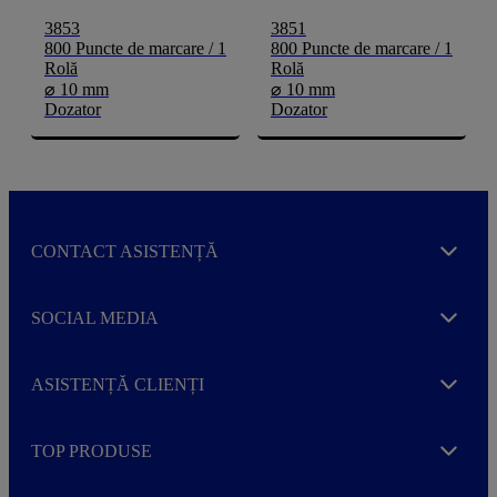
3853
3851
800 Puncte de marcare / 1
800 Puncte de marcare / 1
Rolă
Rolă
⌀ 10 mm
⌀ 10 mm
Dozator
Dozator
CONTACT ASISTENȚĂ
Expand
SOCIAL MEDIA
Expand
ASISTENȚĂ CLIENȚI
Expand
TOP PRODUSE
Expand