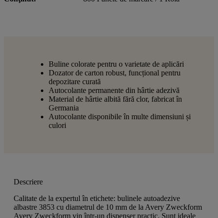
Buline colorate pentru o varietate de aplicări
Dozator de carton robust, funcțional pentru
depozitare curată
Autocolante permanente din hârtie adezivă
Material de hârtie albită fără clor, fabricat în
Germania
Autocolante disponibile în multe dimensiuni și
culori
Descriere
Calitate de la expertul în etichete: bulinele autoadezive
albastre 3853 cu diametrul de 10 mm de la Avery Zweckform
Avery Zweckform vin într-un dispenser practic. Sunt ideale