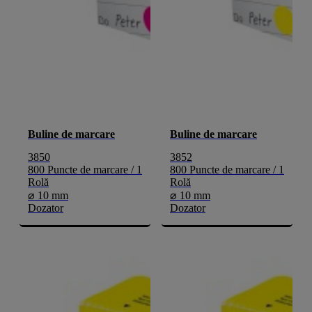
Buline de marcare
Buline de marcare
3850
3852
800 Puncte de marcare / 1
800 Puncte de marcare / 1
Rolă
Rolă
⌀ 10 mm
⌀ 10 mm
Dozator
Dozator