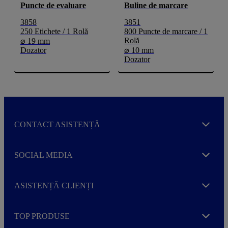
Puncte de evaluare
Buline de marcare
3858
3851
250 Etichete / 1 Rolă
800 Puncte de marcare / 1
Rolă
⌀ 19 mm
Dozator
⌀ 10 mm
Dozator
CONTACT ASISTENȚĂ
Expand
SOCIAL MEDIA
Expand
ASISTENȚĂ CLIENȚI
Expand
TOP PRODUSE
Expand