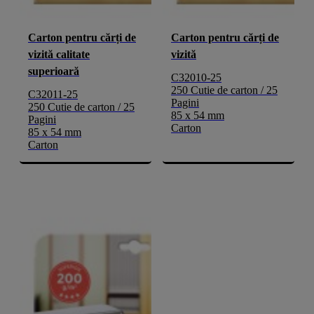
Carton pentru cărți de
Carton pentru cărți de
vizită calitate
vizită
superioară
C32010-25
250 Cutie de carton / 25
C32011-25
Pagini
250 Cutie de carton / 25
85 x 54 mm
Pagini
Carton
85 x 54 mm
Carton