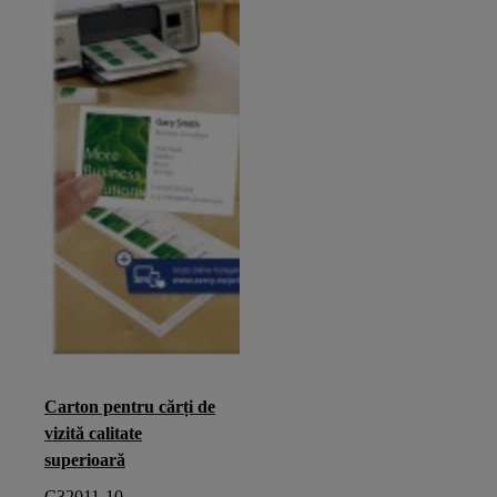
Carton pentru cărți de
vizită calitate
superioară
C32011-10