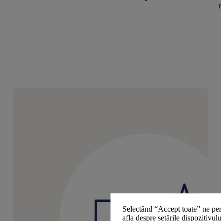
Selectând “Accept toate” ne per
afla despre setările dispozitivul