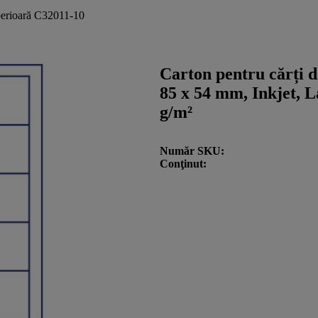
superioară C32011-10
Carton pentru cărți de
85 x 54 mm, Inkjet, L
g/m²
Număr SKU
Conţinut