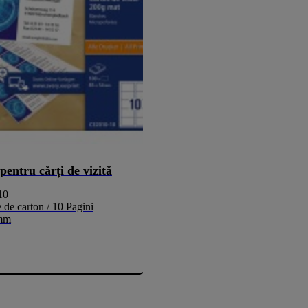
pentru cărți de vizită
10
 de carton / 10 Pagini
 mm