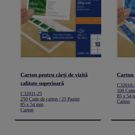
Carton pentru cărți de vizită
Carton 
calitate superioară
C32010-
100 Cutie
C32011-25
85 x 54
250 Cutie de carton / 25 Pagini
Carton
85 x 54 mm
Carton