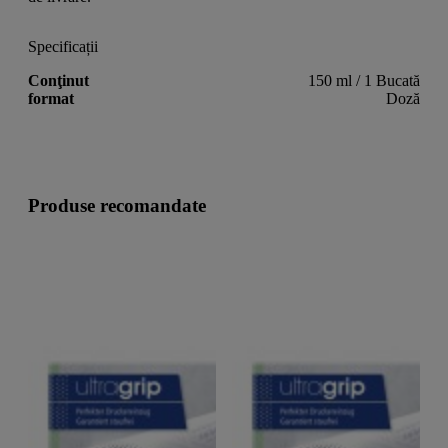
Specificații
Conţinut
150 ml / 1 Bucată
format
Doză
Produse recomandate