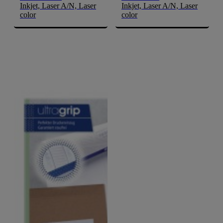
Inkjet, Laser A/N, Laser
Inkjet, Laser A/N, Laser
color
color