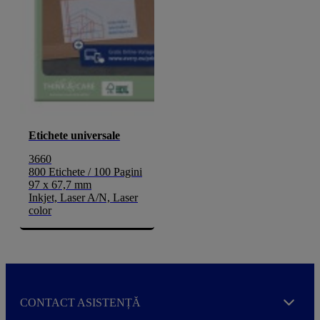
Etichete universale
3660
800 Etichete / 100 Pagini
97 x 67,7 mm
Inkjet, Laser A/N, Laser
color
CONTACT ASISTENȚĂ
Expand