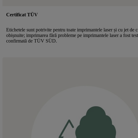
Certificat TÜV
Etichetele sunt potrivite pentru toate imprimantele laser și cu jet de 
obișnuite; imprimarea fără probleme pe imprimantele laser a fost test
confirmată de TÜV SÜD.