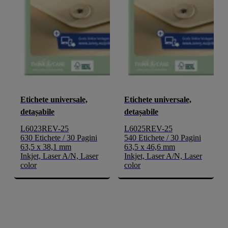
Etichete universale,
Etichete universale,
detașabile
detașabile
L6023REV-25
L6025REV-25
630 Etichete / 30 Pagini
540 Etichete / 30 Pagini
63,5 x 38,1 mm
63,5 x 46,6 mm
Inkjet, Laser A/N, Laser
Inkjet, Laser A/N, Laser
color
color