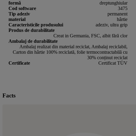
formă
dreptunghiular
Cod software
3475
Tip adeziv
permanent
material
hârtie
Caracteristicile produsului
adeziv, ultra grip
Produs de durabilitate
Creat in Germania, FSC, albit fără clor
Ambalaj de durabilitate
Ambalaj realizat din material reciclat, Ambalaj reciclabil,
Carton din hârtie 100% reciclată, folie termocontractabilă cu
30% conținut reciclat
Certificate
Certificat TÜV
Facts