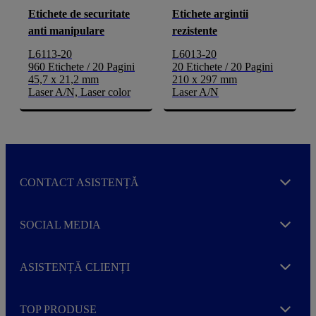
Etichete de securitate
Etichete argintii
anti manipulare
rezistente
L6113-20
L6013-20
960 Etichete / 20 Pagini
20 Etichete / 20 Pagini
45,7 x 21,2 mm
210 x 297 mm
Laser A/N, Laser color
Laser A/N
CONTACT ASISTENȚĂ
Expand
SOCIAL MEDIA
Expand
ASISTENȚĂ CLIENȚI
Expand
TOP PRODUSE
Expand