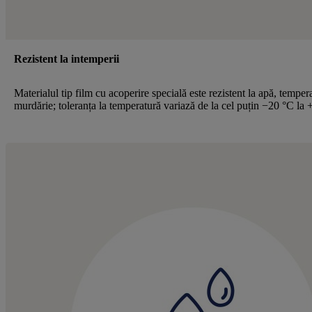
Rezistent la intemperii
Materialul tip film cu acoperire specială este rezistent la apă, tempera
murdărie; toleranța la temperatură variază de la cel puțin −20 °C la 