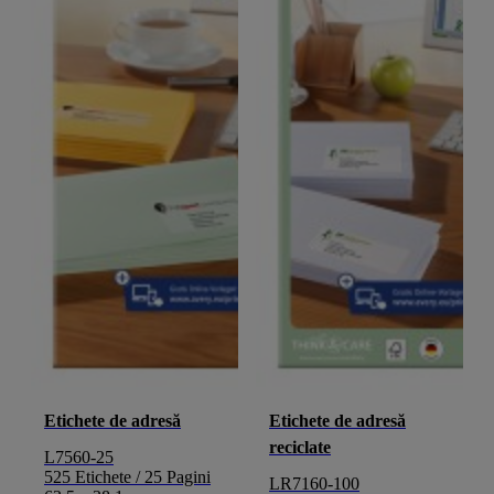
Etichete de adresă
Etichete de adresă
reciclate
L7560-25
525 Etichete / 25 Pagini
LR7160-100