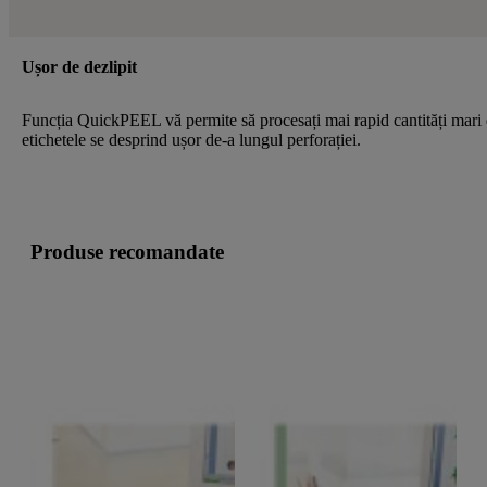
Ușor de dezlipit
Funcția QuickPEEL vă permite să procesați mai rapid cantități mari
etichetele se desprind ușor de-a lungul perforației.
Produse recomandate