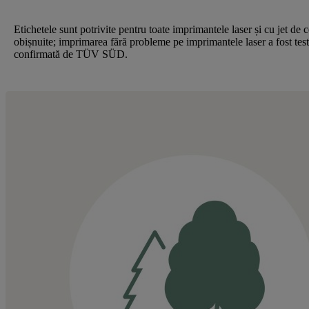
Etichetele sunt potrivite pentru toate imprimantele laser și cu jet de 
obișnuite; imprimarea fără probleme pe imprimantele laser a fost test
confirmată de TÜV SÜD.