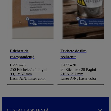
Etichete de
Etichete de film
corespondență
rezistente
L7992-25
L4775-20
250 Etichete / 25 Pagini
20 Etichete / 20 Pagini
99,1 x 57 mm
210 x 297 mm
Laser A/N, Laser color
Laser A/N, Laser color
CONTACT ASISTENȚĂ