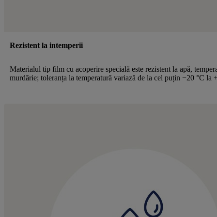
Rezistent la intemperii
Materialul tip film cu acoperire specială este rezistent la apă, tempera
murdărie; toleranța la temperatură variază de la cel puțin −20 °C la 