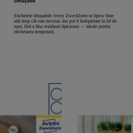
Detașabil
Etichetele detașabile Avery Zweckform se lipesc bine
atât timp cât este necesar, dar pot fi îndepărtate la fel de
ușor, fără a lăsa reziduuri lipicioase — ideale pentru
etichetarea temporară.