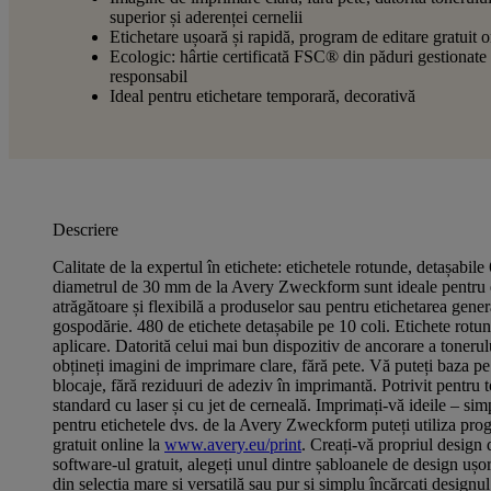
superior și aderenței cernelii
Etichetare ușoară și rapidă, program de editare gratuit o
Ecologic: hârtie certificată FSC® din păduri gestionate
responsabil
Ideal pentru etichetare temporară, decorativă
Descriere
Calitate de la expertul în etichete: etichetele rotunde, detașab
diametrul de 30 mm de la Avery Zweckform sunt ideale pentru 
atrăgătoare și flexibilă a produselor sau pentru etichetarea genera
gospodărie. 480 de etichete detașabile pe 10 coli. Etichete rotu
aplicare. Datorită celui mai bun dispozitiv de ancorare a tonerului
obțineți imagini de imprimare clare, fără pete. Vă puteți baza p
blocaje, fără reziduuri de adeziv în imprimantă. Potrivit pentru 
standard cu laser și cu jet de cerneală. Imprimați-vă ideile – sim
pentru etichetele dvs. de la Avery Zweckform puteți utiliza pro
gratuit online la
www.avery.eu/print
. Creați-vă propriul design 
software-ul gratuit, alegeți unul dintre șabloanele de design ușo
din selecția mare și versatilă sau pur și simplu încărcați designul