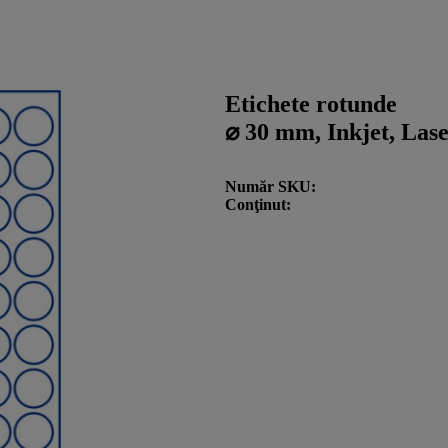
Etichete rotunde
⌀ 30 mm, Inkjet, Lase
Număr SKU
Conţinut