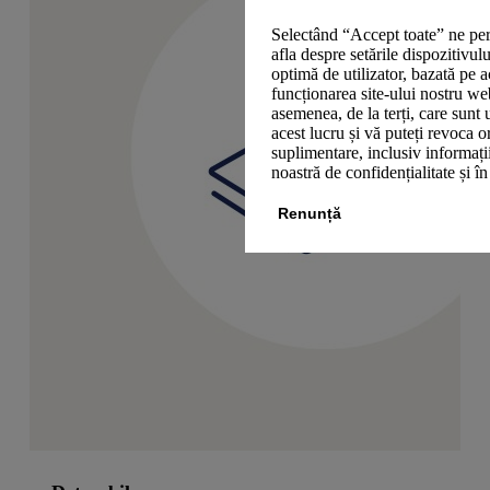
Selectând “Accept toate” ne per
afla despre setările dispozitivul
optimă de utilizator, bazată pe a
funcționarea site-ului nostru we
asemenea, de la terți, care sunt 
acest lucru și vă puteți revoca 
suplimentare, inclusiv informații
noastră de confidențialitate și î
Renunță