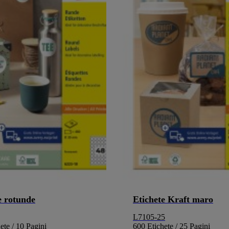
e rotunde
Etichete Kraft maro
L7105-25
ete / 10 Pagini
600 Etichete / 25 Pagini