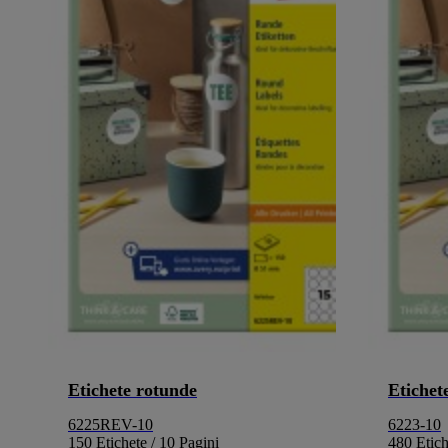
Etichete rotunde
Etichet
6225REV-10
6223-10
150 Etichete / 10 Pagini
480 Etich