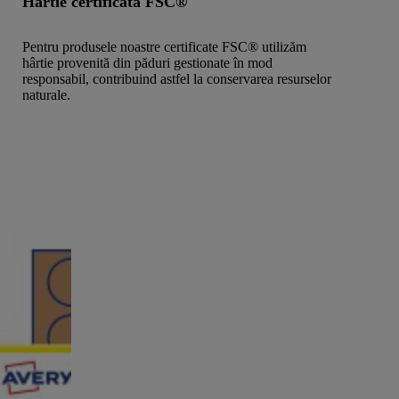
Hârtie certificată FSC®
Pentru produsele noastre certificate FSC® utilizăm
hârtie provenită din păduri gestionate în mod
responsabil, contribuind astfel la conservarea resurselor
naturale.