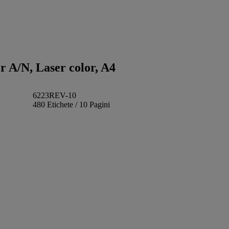
r A/N, Laser color, A4
6223REV-10
480 Etichete / 10 Pagini