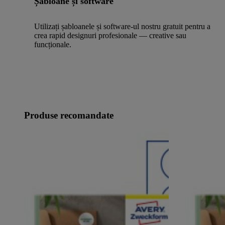
Șabloane și software
Utilizați șabloanele și software-ul nostru gratuit pentru a
crea rapid designuri profesionale — creative sau
funcționale.
Produse recomandate