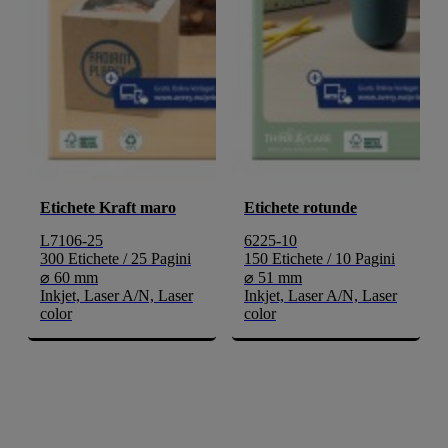
Etichete Kraft maro
Etichete rotunde
L7106-25
6225-10
300 Etichete / 25 Pagini
150 Etichete / 10 Pagini
⌀ 60 mm
⌀ 51 mm
Inkjet, Laser A/N, Laser
Inkjet, Laser A/N, Laser
color
color