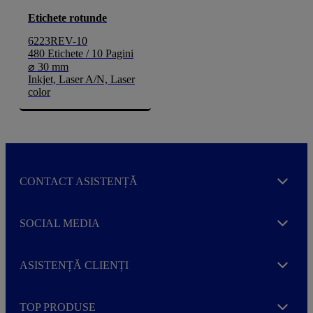
Etichete rotunde
6223REV-10
480 Etichete / 10 Pagini
⌀ 30 mm
Inkjet, Laser A/N, Laser
color
CONTACT ASISTENȚĂ
Expand
SOCIAL MEDIA
Expand
ASISTENȚĂ CLIENȚI
Expand
TOP PRODUSE
Expand