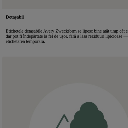
Detașabil
Etichetele detașabile Avery Zweckform se lipesc bine atât timp cât e
dar pot fi îndepărtate la fel de ușor, fără a lăsa reziduuri lipicioase 
etichetarea temporară.