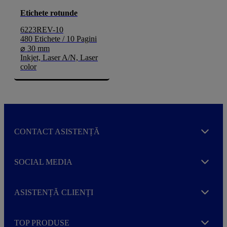
Etichete rotunde
6223REV-10
480 Etichete / 10 Pagini
⌀ 30 mm
Inkjet, Laser A/N, Laser
color
CONTACT ASISTENȚĂ
Expand
SOCIAL MEDIA
Expand
ASISTENȚĂ CLIENȚI
Expand
TOP PRODUSE
Expand