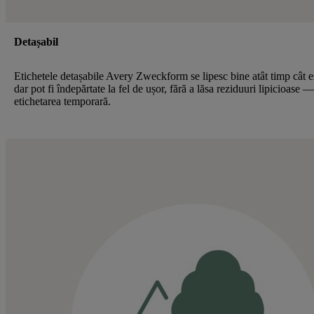
Detașabil
Etichetele detașabile Avery Zweckform se lipesc bine atât timp cât e
dar pot fi îndepărtate la fel de ușor, fără a lăsa reziduuri lipicioase 
etichetarea temporară.