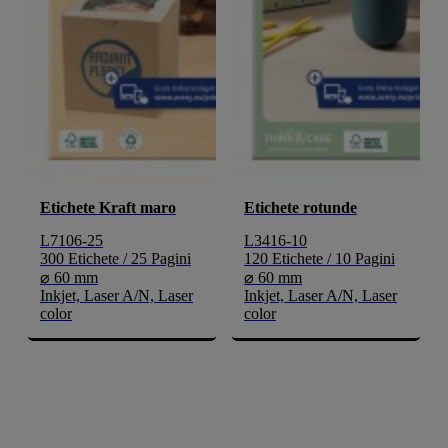
Etichete Kraft maro
Etichete rotunde
L7106-25
L3416-10
300 Etichete / 25 Pagini
120 Etichete / 10 Pagini
⌀ 60 mm
⌀ 60 mm
Inkjet, Laser A/N, Laser
Inkjet, Laser A/N, Laser
color
color