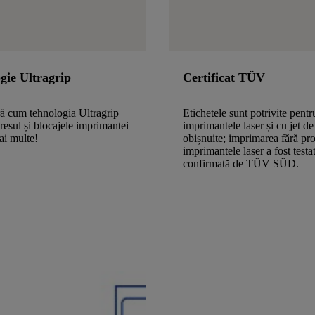
gie Ultragrip
Certificat TÜV
ă cum tehnologia Ultragrip
Etichetele sunt potrivite pentr
tresul și blocajele imprimantei
imprimantele laser și cu jet de
ai multe!
obișnuite; imprimarea fără pr
imprimantele laser a fost testat
confirmată de TÜV SÜD.