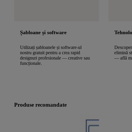
Șabloane și software
Tehnolo
Utilizați șabloanele și software-ul
Descoper
nostru gratuit pentru a crea rapid
elimină s
designuri profesionale — creative sau
— află m
funcționale.
Produse recomandate