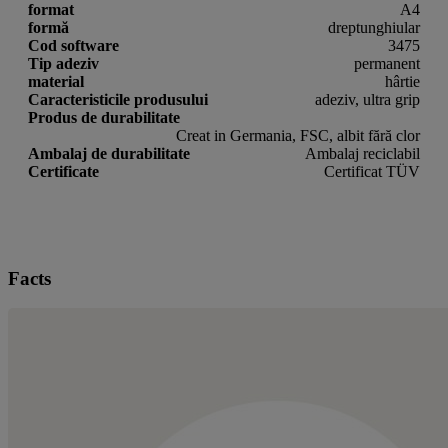
format
A4
formă
dreptunghiular
Cod software
3475
Tip adeziv
permanent
material
hârtie
Caracteristicile produsului
adeziv, ultra grip
Produs de durabilitate
Creat in Germania, FSC, albit fără clor
Ambalaj de durabilitate
Ambalaj reciclabil
Certificate
Certificat TÜV
Facts