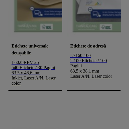
Etichete universale,
Etichete de adresă
detașabile
L7160-100
2.100 Etichete / 100
L6025REV-25
Pagini
540 Etichete / 30 Pagini
63,5 x 38,1 mm
63,5 x 46,6 mm
Laser A/N, Laser color
Inkjet, Laser A/N, Laser
color