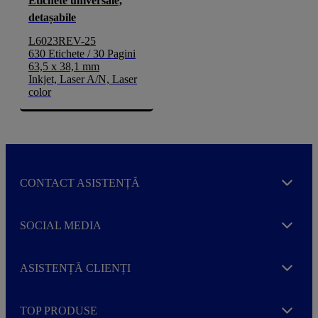
Etichete universale,
detașabile
L6023REV-25
630 Etichete / 30 Pagini
63,5 x 38,1 mm
Inkjet, Laser A/N, Laser
color
CONTACT ASISTENȚĂ
Expand
SOCIAL MEDIA
Expand
ASISTENȚĂ CLIENȚI
Expand
TOP PRODUSE
Expand