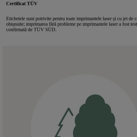
Certificat TÜV
Etichetele sunt potrivite pentru toate imprimantele laser și cu jet de 
obișnuite; imprimarea fără probleme pe imprimantele laser a fost test
confirmată de TÜV SÜD.