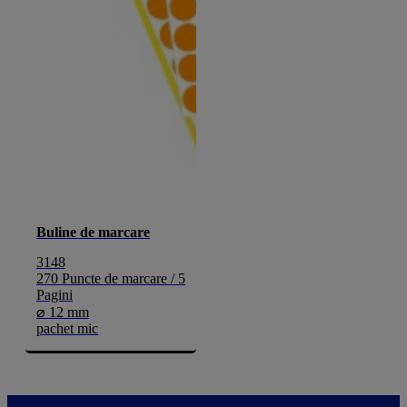
Buline de marcare
3148
270 Puncte de marcare / 5
Pagini
⌀ 12 mm
pachet mic