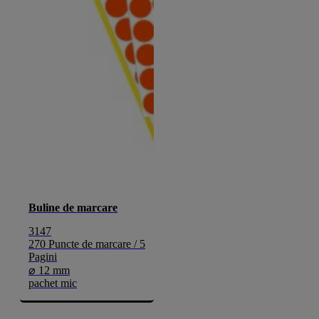
Buline de marcare
3147
270 Puncte de marcare / 5
Pagini
⌀ 12 mm
pachet mic