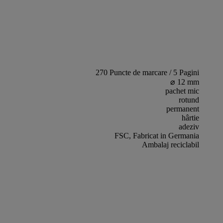
270 Puncte de marcare / 5 Pagini
⌀ 12 mm
pachet mic
rotund
permanent
hârtie
adeziv
FSC, Fabricat in Germania
Ambalaj reciclabil