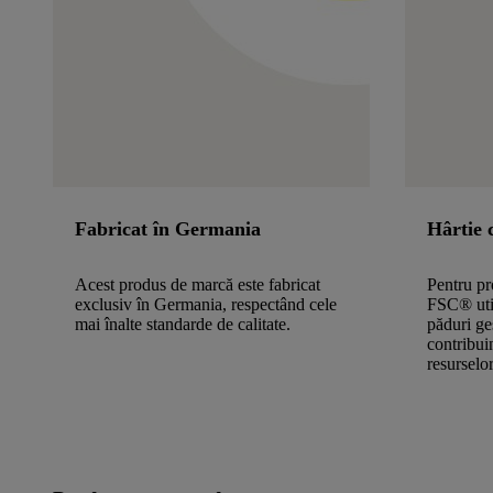
Fabricat în Germania
Hârtie 
Acest produs de marcă este fabricat
Pentru pr
exclusiv în Germania, respectând cele
FSC® util
mai înalte standarde de calitate.
păduri ge
contribui
resurselor