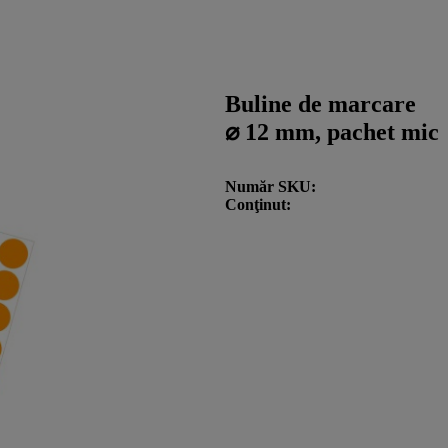
Buline de marcare
⌀ 12 mm, pachet mic
Număr SKU
Conţinut