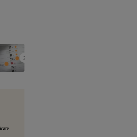
icare