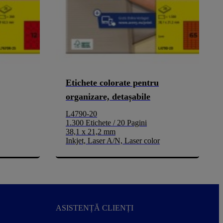
Etichete colorate pentru
organizare, detașabile
L4790-20
1.300 Etichete / 20 Pagini
38,1 x 21,2 mm
Inkjet, Laser A/N, Laser color
ASISTENȚĂ CLIENȚI