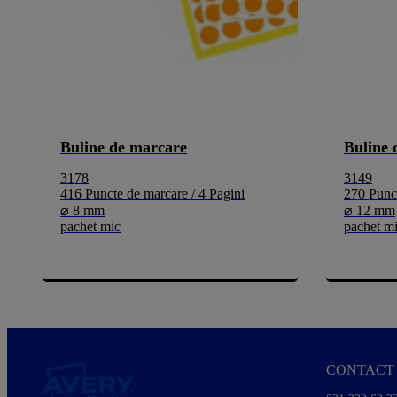
Buline de marcare
Buline 
3178
3149
416 Puncte de marcare / 4 Pagini
270 Punct
⌀ 8 mm
⌀ 12 mm
pachet mic
pachet m
CONTACT 