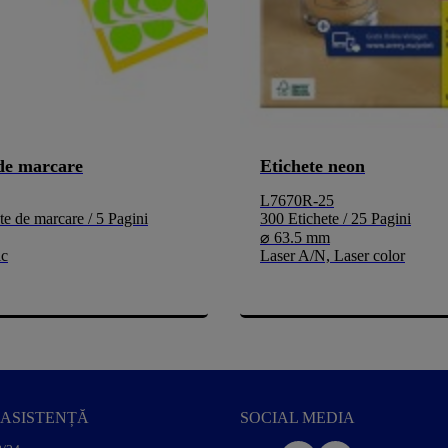
de marcare
Etichete neon
L7670R-25
e de marcare / 5 Pagini
300 Etichete / 25 Pagini
⌀ 63.5 mm
ic
Laser A/N, Laser color
ASISTENȚĂ
SOCIAL MEDIA