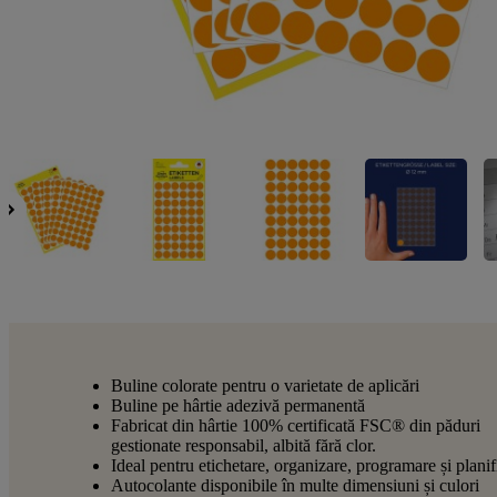
Buline colorate pentru o varietate de aplicări
Buline pe hârtie adezivă permanentă
Fabricat din hârtie 100% certificată FSC® din păduri
gestionate responsabil, albită fără clor.
Ideal pentru etichetare, organizare, programare și planif
Autocolante disponibile în multe dimensiuni și culori